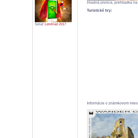
Hradná pivnica, prehliadka na
Turistické hry:
Súťaž
Letohrad 2017
Informácie o známkovom mi