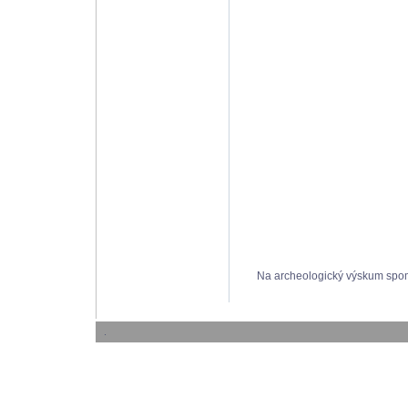
Na archeologický výskum spomí