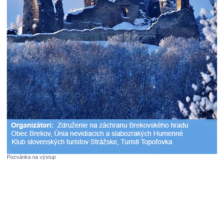
Pozvánka na výstup