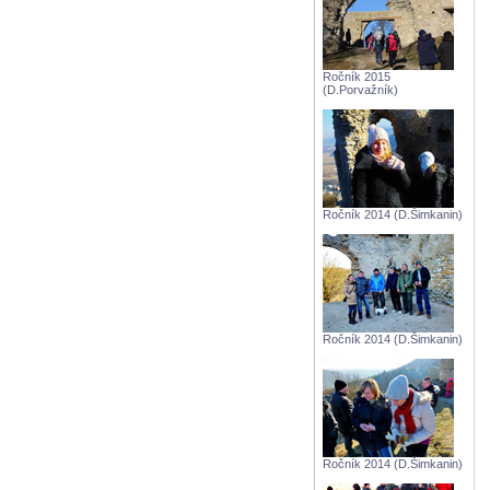
Ročník 2015
(D.Porvažník)
Ročník 2014 (D.Šimkanin)
Ročník 2014 (D.Šimkanin)
Ročník 2014 (D.Šimkanin)