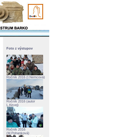
Foto z výstupov
Ročník 2016 (I.Nemcová)
Ročník 2016 (autor
L.Kirvej)
Ročník 2016
(M.Pohanková)